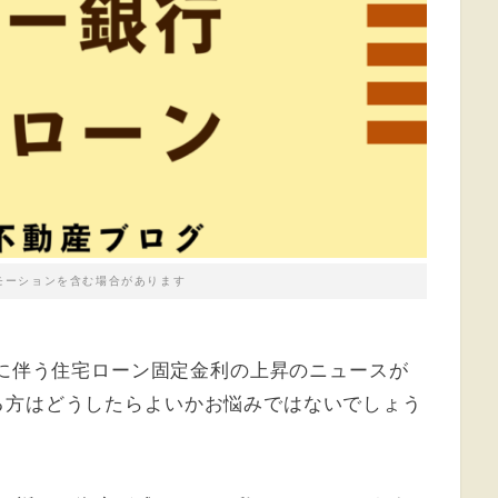
モーションを含む場合があります
に伴う住宅ローン固定金利の上昇のニュースが
る方はどうしたらよいかお悩みではないでしょう