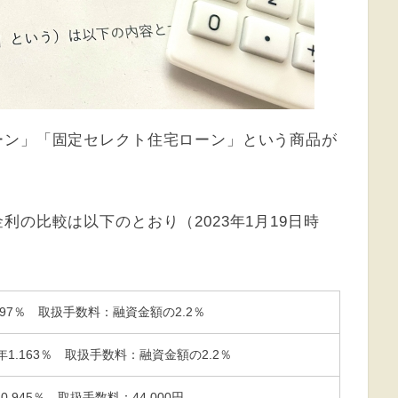
ーン」「固定セレクト住宅ローン」という商品が
の比較は以下のとおり（2023年1月19日時
397％ 取扱手数料：融資金額の2.2％
年1.163％ 取扱手数料：融資金額の2.2％
.945％ 取扱手数料：44,000円