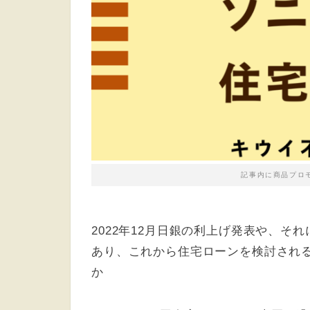
記事内に商品プロ
2022
年
12
月日銀の利上げ発表や、それ
あり、これから住宅ローンを検討され
か