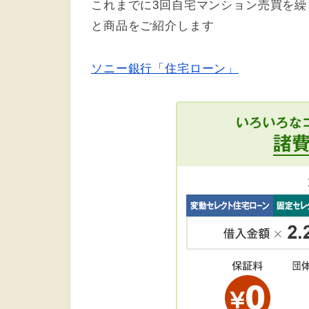
これまでに
3
回自宅マンション売買を繰
と商品をご紹介します
ソニー銀行「住宅ローン」