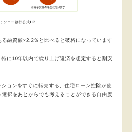
；ソニー銀行公式HP
くある融資額×2.2％と比べると破格になっています
特に10年以内で繰り上げ返済を想定すると割安
ンションをすぐに転売する、住宅ローン控除が使
う選択をあとからでも考えることができる自由度