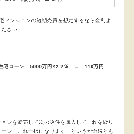
自宅マンションの
短期売買を想定するなら金利よ
ください
ローン 5000万円×2.2％ ＝ 110万円
ションを転売して次の物件を購入してこれを繰り
ローン」これ一択になります、というか命綱とも