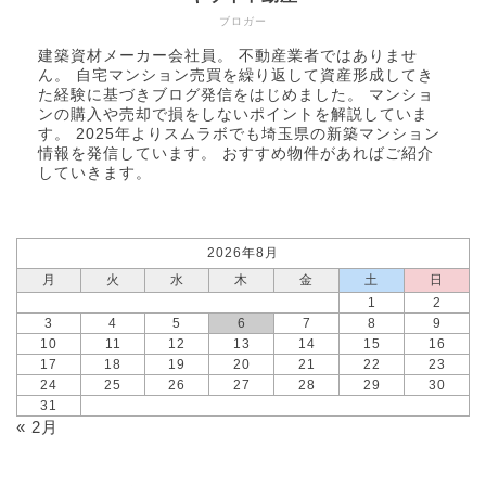
ブロガー
建築資材メーカー会社員。 不動産業者ではありませ
ん。 自宅マンション売買を繰り返して資産形成してき
た経験に基づきブログ発信をはじめました。 マンショ
ンの購入や売却で損をしないポイントを解説していま
す。 2025年より
スムラボ
でも埼玉県の新築マンション
情報を発信しています。 おすすめ物件があればご紹介
していきます。
2026年8月
月
火
水
木
金
土
日
1
2
3
4
5
6
7
8
9
10
11
12
13
14
15
16
17
18
19
20
21
22
23
24
25
26
27
28
29
30
31
« 2月