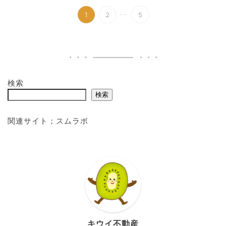
...
1
2
5
検索
検索
関連サイト；
スムラボ
キウイ不動産