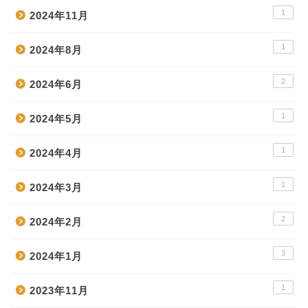
1
2024年11月
1
2024年8月
2
2024年6月
1
2024年5月
1
2024年4月
1
2024年3月
2
2024年2月
3
2024年1月
1
2023年11月