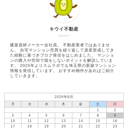
キウイ不動産
ブロガー
建築資材メーカー会社員。 不動産業者ではありませ
ん。 自宅マンション売買を繰り返して資産形成してき
た経験に基づきブログ発信をはじめました。 マンショ
ンの購入や売却で損をしないポイントを解説していま
す。 2025年より
スムラボ
でも埼玉県の新築マンション
情報を発信しています。 おすすめ物件があればご紹介
していきます。
2026年8月
月
火
水
木
金
土
日
1
2
3
4
5
6
7
8
9
10
11
12
13
14
15
16
17
18
19
20
21
22
23