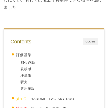
しにくい、もしくは値上りも期待できる物件を選び
ました
Contents
CLOSE
評価基準
都心通勤
規模感
坪単価
駅力
共用施設
HARUMI FLAG SKY DUO
第１位