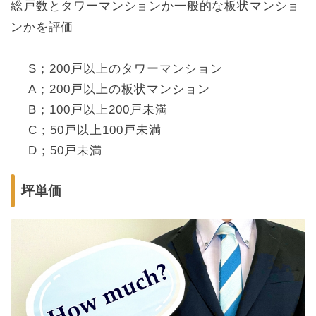
総戸数とタワーマンションか一般的な板状マンショ
ンかを評価
S；200戸以上のタワーマンション
A；200戸以上の板状マンション
B；100戸以上200戸未満
C；50戸以上100戸未満
D；50戸未満
坪単価