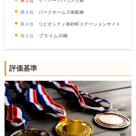
ザ・パークハウス三郷
第２位
パークホームズ南船橋
第３位
リビオシティ南砂町ステーションサイト
第４位
プライム川崎
第５位
評価基準