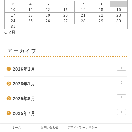
3
4
5
6
7
8
9
10
11
12
13
14
15
16
17
18
19
20
21
22
23
24
25
26
27
28
29
30
31
« 2月
アーカイブ
1
2026年2月
3
2026年1月
1
2025年8月
1
2025年7月
1
2025年5月
ホーム
お問い合わせ
プライバシーポリシー