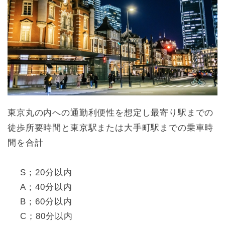
東京丸の内への通勤利便性を想定し最寄り駅までの
徒歩所要時間と東京駅または大手町駅までの乗車時
間を合計
S；20分以内
A；40分以内
B；60分以内
C；80分以内