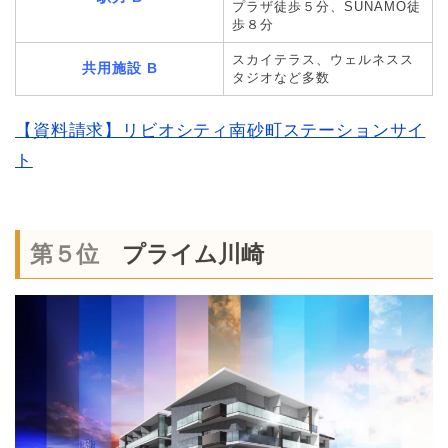
プラザ徒歩５分、SUNAMO徒
歩８分
スカイテラス、ウェルネスス
共用施設 B
タジオなど多数
【資料請求】リビオシティ南砂町ステーションサイ
ト
第５位
プライム川崎