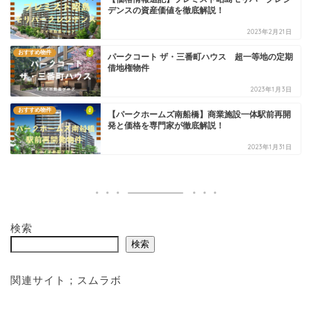
デンスの資産価値を徹底解説！
2023年2月21日
おすすめ物件
パークコート ザ・三番町ハウス 超一等地の定期
借地権物件
2023年1月3日
おすすめ物件
【パークホームズ南船橋】商業施設一体駅前再開
発と価格を専門家が徹底解説！
2023年1月31日
検索
検索
関連サイト；
スムラボ