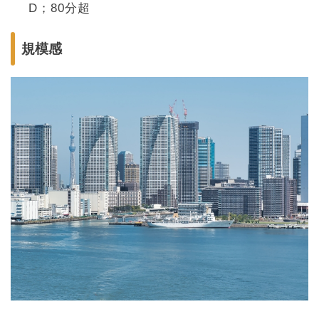
D；80分超
規模感