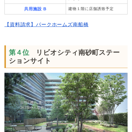
共用施設 B
建物１階に店舗誘致予定
【資料請求】パークホームズ南船橋
第４位
リビオシティ南砂町ステー
ションサイト