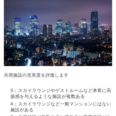
共用施設の充実度を評価します
S；スカイラウンジやゲストルームなど来客に高
揚感を与えるような施設が複数ある
A；スカイラウンジなど一般マンションにはない
施設がある