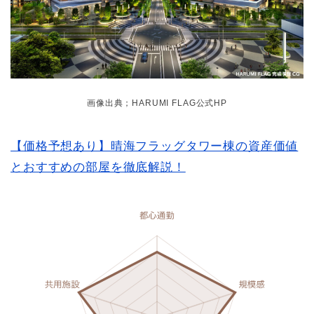
画像出典；HARUMI FLAG公式HP
【価格予想あり】晴海フラッグタワー棟の資産価値
とおすすめの部屋を徹底解説！