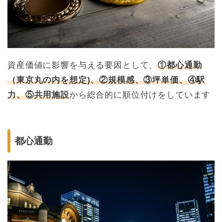
資産価値に影響を与える要因として、
①都心通勤
（東京丸の内を想定)、②規模感、③坪単価、④駅
力、⑤共用施設
から総合的に順位付けをしています
都心通勤