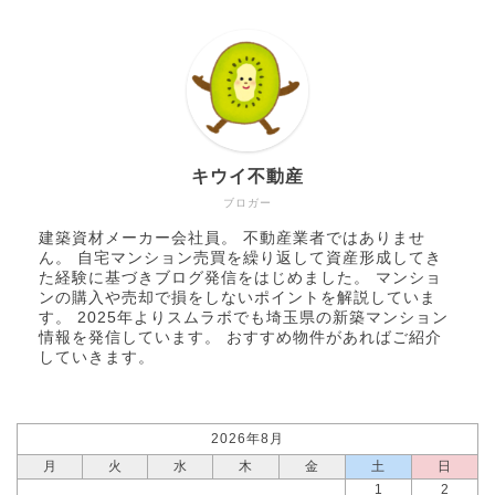
キウイ不動産
ブロガー
建築資材メーカー会社員。 不動産業者ではありませ
ん。 自宅マンション売買を繰り返して資産形成してき
た経験に基づきブログ発信をはじめました。 マンショ
ンの購入や売却で損をしないポイントを解説していま
す。 2025年より
スムラボ
でも埼玉県の新築マンション
情報を発信しています。 おすすめ物件があればご紹介
していきます。
2026年8月
月
火
水
木
金
土
日
1
2