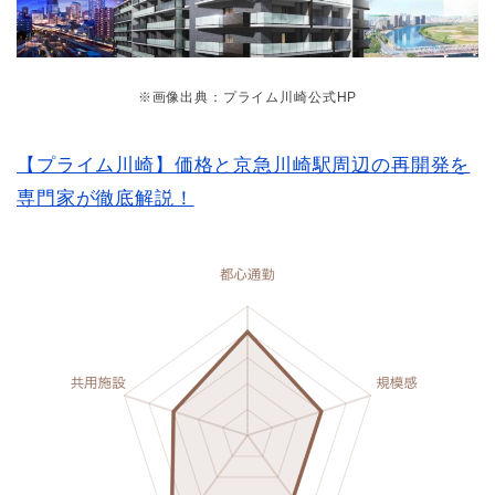
※画像出典：プライム川崎公式HP
【プライム川崎】価格と京急川崎駅周辺の再開発を
専門家が徹底解説！