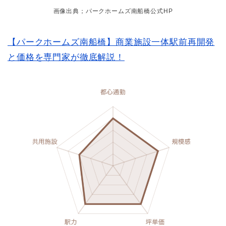
画像出典；パークホームズ南船橋公式HP
【パークホームズ南船橋】商業施設一体駅前再開発
と価格を専門家が徹底解説！