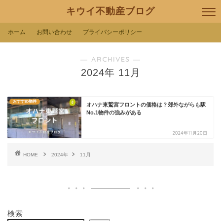
キウイ不動産ブログ
ホーム
お問い合わせ
プライバシーポリシー
― ARCHIVES ―
2024年 11月
おすすめ物件
オハナ東鷲宮フロントの価格は？郊外ながらも駅
No.1物件の強みがある
2024年11月20日
HOME
2024年
11月
検索