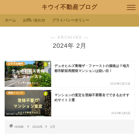
キウイ不動産ブログ
ホーム
お問い合わせ
プライバシーポリシー
― ARCHIVES ―
2024年 2月
おすすめ物件
デュオヒルズ青梅ザ・ファーストの価格は？地方
都市駅前再開発マンションは狙い目！
2024年2月21日
売却ノウハウ
マンションの査定を登録不要匿名でできるおすす
めサイト２選
2024年2月6日
HOME
2024年
2月