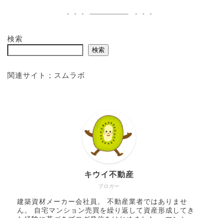
検索
検索
関連サイト；
スムラボ
キウイ不動産
ブロガー
建築資材メーカー会社員。 不動産業者ではありませ
ん。 自宅マンション売買を繰り返して資産形成してき