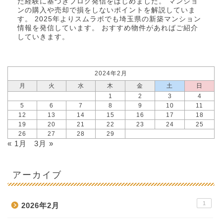
た経験に基づきブログ発信をはじめました。 マンショ
ンの購入や売却で損をしないポイントを解説していま
す。 2025年より
スムラボ
でも埼玉県の新築マンション
情報を発信しています。 おすすめ物件があればご紹介
していきます。
2024年2月
月
火
水
木
金
土
日
1
2
3
4
5
6
7
8
9
10
11
12
13
14
15
16
17
18
19
20
21
22
23
24
25
26
27
28
29
« 1月
3月 »
アーカイブ
1
2026年2月