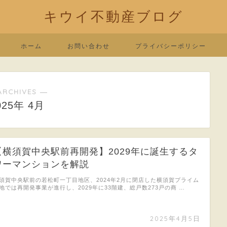
キウイ不動産ブログ
ホーム
お問い合わせ
プライバシーポリシー
ARCHIVES ―
025年 4月
【横須賀中央駅前再開発】2029年に誕生するタ
ワーマンションを解説
須賀中央駅前の若松町一丁目地区、2024年2月に閉店した横須賀プライム
地では再開発事業が進行し、2029年に33階建、総戸数273戸の商 …
2025年4月5日