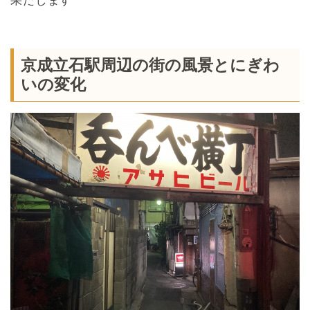
果たします
京成立石駅周辺の街の風景とにぎわ
いの変化