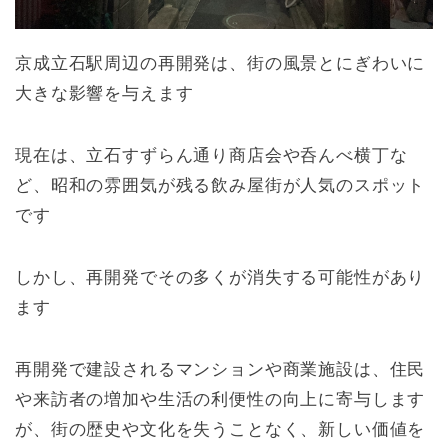
京成立石駅周辺の再開発は、街の風景とにぎわいに
大きな影響を与えます
現在は、立石すずらん通り商店会や呑んべ横丁な
ど、昭和の雰囲気が残る飲み屋街が人気のスポット
です
しかし、再開発でその多くが消失する可能性があり
ます
再開発で建設されるマンションや商業施設は、住民
や来訪者の増加や生活の利便性の向上に寄与します
が、街の歴史や文化を
失うことなく、新しい価値を