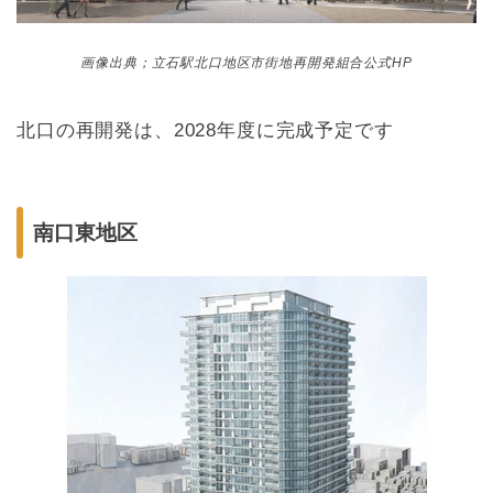
画像出典；立石駅北口地区市街地再開発組合公式HP
北口の再開発は、2028年度に完成予定です
南口東地区