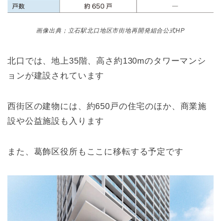
画像出典；立石駅北口地区市街地再開発組合公式HP
北口では、地上35階、高さ約130mのタワーマンシ
ョンが建設されています
西街区の建物には、約650戸の住宅のほか、商業施
設や公益施設も入ります
また、葛飾区役所もここに移転する予定です