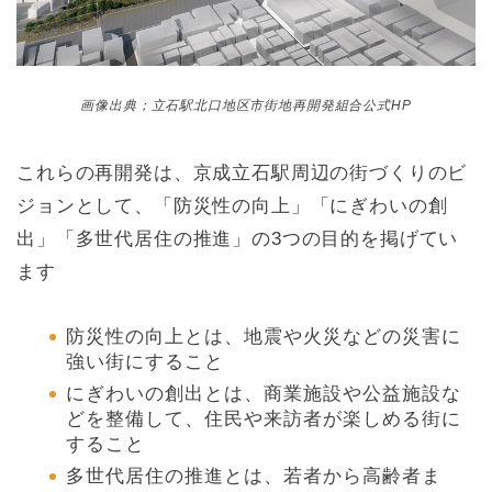
画像出典；立石駅北口地区市街地再開発組合公式HP
これらの再開発は、京成立石駅周辺の街づくりのビ
ジョンとして、「防災性の向上」「にぎわいの創
出」「多世代居住の推進」の3つの目的を掲げてい
ます
防災性の向上とは、地震や火災などの災害に
強い街にすること
にぎわいの創出とは、商業施設や公益施設な
どを整備して、住民や来訪者が楽しめる街に
すること
多世代居住の推進とは、若者から高齢者ま