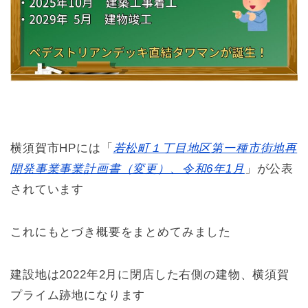
横須賀市HPには「
若松町１丁目地区第一種市街地再
開発事業事業計画書（変更）、令和6年1月
」が公表
されています
これにもとづき概要をまとめてみました
建設地は2022年2月に閉店した右側の建物、横須賀
プライム跡地になります