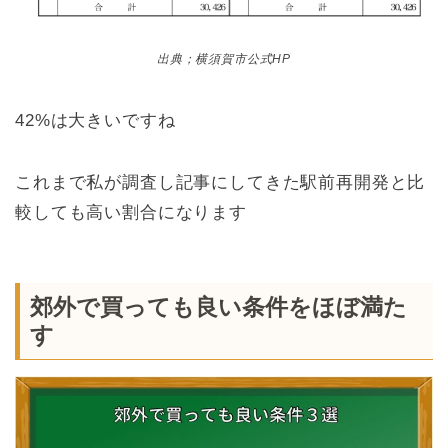
出典；横須賀市公式HP
42%は大きいですね
これまで私が調査し記事にしてきた駅前再開発と比
較しても高い割合になります
郊外で買っても良い条件をほぼ満た
す