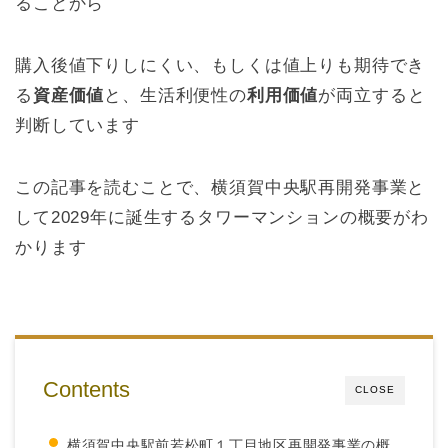
ることから
購入後値下りしにくい、もしくは値上りも期待でき
る
資産価値
と、生活利便性の
利用価値
が両立すると
判断しています
この記事を読むことで、横須賀中央駅再開発事業と
して2029年に誕生するタワーマンションの概要がわ
かります
Contents
CLOSE
横須賀中央駅前若松町１丁目地区再開発事業の概