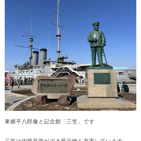
東郷平八郎像と記念館「三笠」です