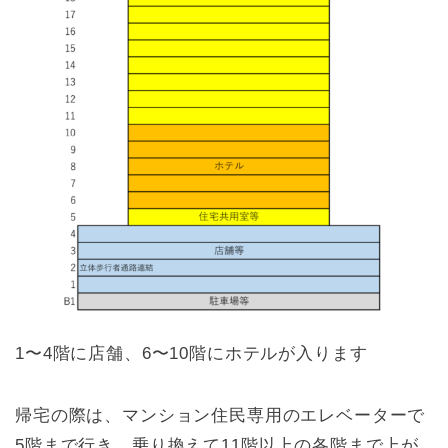
1〜4階に店舗、6〜10階にホテルが入ります
帰宅の際は、マンション住民専用のエレベーターで
5階まで行き、乗り換えて11階以上の各階まで上が