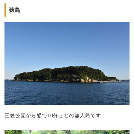
猿島
三笠公園から船で10分ほどの無人島です