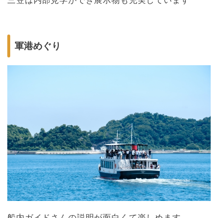
三笠は内部見学ができ展示物も充実しています
軍港めぐり
船内ガイドさんの説明が面白くて楽しめます