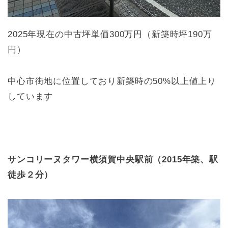
2025年現在の中古坪単価300万円（新築時坪190万
円）
中心市街地に位置しており新築時の50%以上値上り
しています
サンコリーヌタワー横須賀中央駅前（2015年築、駅
徒歩２分）