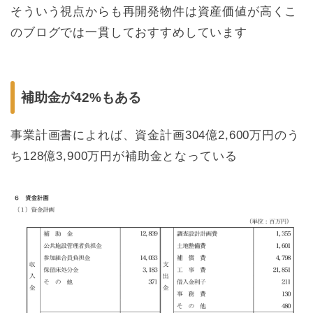
そういう視点からも再開発物件は資産価値が高くこ
のブログでは一貫しておすすめしています
補助金が42%もある
事業計画書によれば、資金計画304億2,600万円のう
ち128億3,900万円が補助金となっている