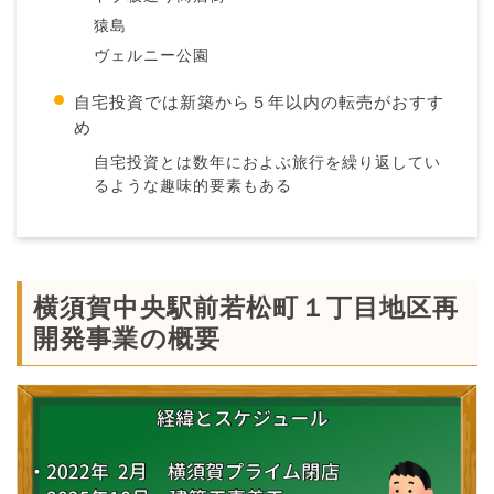
猿島
ヴェルニー公園
自宅投資では新築から５年以内の転売がおすす
め
自宅投資とは数年におよぶ旅行を繰り返してい
るような趣味的要素もある
横須賀中央駅前若松町１丁目地区再
開発事業の概要