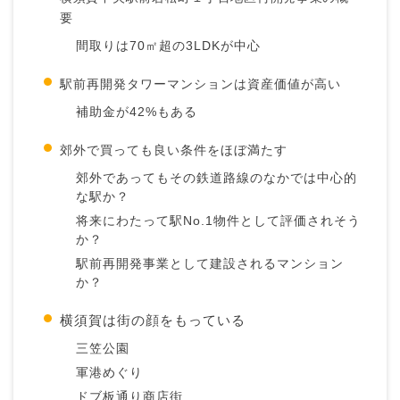
要
間取りは70㎡超の3LDKが中心
駅前再開発タワーマンションは資産価値が高い
補助金が42%もある
郊外で買っても良い条件をほぼ満たす
郊外であってもその鉄道路線のなかでは中心的
な駅か？
将来にわたって駅No.1物件として評価されそう
か？
駅前再開発事業として建設されるマンション
か？
横須賀は街の顔をもっている
三笠公園
軍港めぐり
ドブ板通り商店街