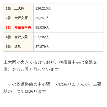
1位 上大岡
126,210人
2位 金沢文庫
59,257人
3位 横須賀中央
59,039人
4位 金沢八景
57,282人
5位 追浜
37,879人
上大岡が大きく抜けており、横須賀中央は金沢文
庫、金沢八景と競っています
「その鉄道路線の中心駅」ではありませんが、主要
駅の一つではあります