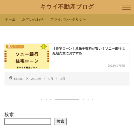
キウイ不動産ブログ
ホーム
お問い合わせ
プライバシーポリシー
購入ノウハウ
【住宅ローン】取扱手数料が安い！ソニー銀行は
短期売買におすすめ
2022年9月3日
HOME
2022年
9月
3日
検索
検索