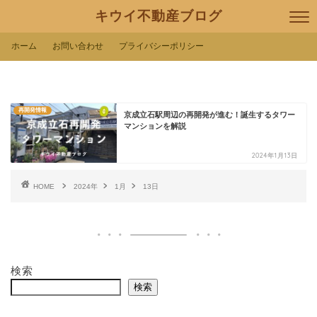
キウイ不動産ブログ
ホーム
お問い合わせ
プライバシーポリシー
再開発情報
京成立石駅周辺の再開発が進む！誕生するタワー
マンションを解説
2024年1月13日
HOME
2024年
1月
13日
検索
検索