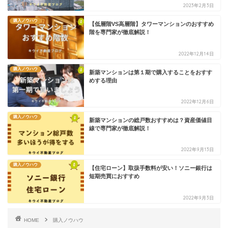
2023年2月3日
購入ノウハウ
【低層階VS高層階】タワーマンションのおすすめ
階を専門家が徹底解説！
2022年12月14日
購入ノウハウ
新築マンションは第１期で購入することをおすす
めする理由
2022年12月6日
購入ノウハウ
新築マンションの総戸数おすすめは？資産価値目
線で専門家が徹底解説！
2022年9月13日
購入ノウハウ
【住宅ローン】取扱手数料が安い！ソニー銀行は
短期売買におすすめ
2022年9月3日
HOME
購入ノウハウ