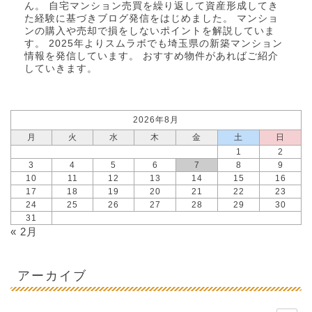
ん。 自宅マンション売買を繰り返して資産形成してき
た経験に基づきブログ発信をはじめました。 マンショ
ンの購入や売却で損をしないポイントを解説していま
す。 2025年より
スムラボ
でも埼玉県の新築マンション
情報を発信しています。 おすすめ物件があればご紹介
していきます。
2026年8月
月
火
水
木
金
土
日
1
2
3
4
5
6
7
8
9
10
11
12
13
14
15
16
17
18
19
20
21
22
23
24
25
26
27
28
29
30
31
« 2月
アーカイブ