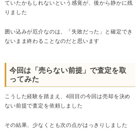
ていたかもしれないという感覚が、後から静かに残
りました
囲い込みが厄介なのは、「失敗だった」と確定でき
ないまま終わることなのだと思います
今回は「売らない前提」で査定を取
ってみた
こうした経験を踏まえ、4回目の今回は売却を決め
ない前提で査定を依頼しました
その結果、少なくとも次の点がはっきりしました