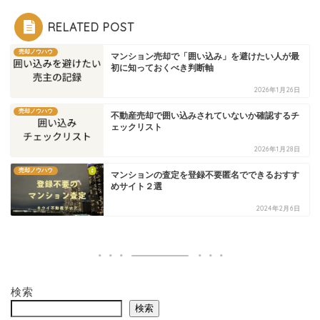
RELATED POST
売却ノウハウ
マンション売却で「囲い込み」を避けたい人が最
初に知っておくべき判断軸
2026年1月26日
売却ノウハウ
不動産売却で囲い込みされていないか確認するチ
ェックリスト
2026年1月28日
売却ノウハウ
マンションの査定を登録不要匿名でできるおすす
めサイト２選
2024年2月6日
検索
検索