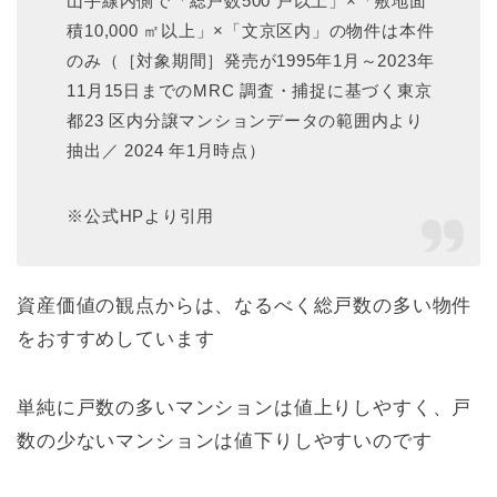
山手線内側で「総戸数500 戸以上」×「敷地面
積10,000 ㎡以上」×「文京区内」の物件は本件
のみ（［対象期間］発売が1995年1月～2023年
11月15日までのMRC 調査・捕捉に基づく東京
都23 区内分譲マンションデータの範囲内より
抽出／ 2024 年1月時点）
※公式HPより引用
資産価値の観点からは、なるべく総戸数の多い物件
をおすすめしています
単純に戸数の多いマンションは値上りしやすく、戸
数の少ないマンションは値下りしやすいのです