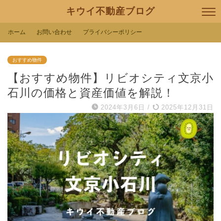
キウイ不動産ブログ
ホーム
お問い合わせ
プライバシーポリシー
おすすめ物件
【おすすめ物件】リビオシティ文京小
石川の価格と資産価値を解説！
2024年3月6日
/
2025年12月31日