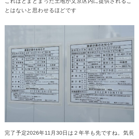
これほどまとまった土地が文京区内に提供されるこ
とはないと思わせるほどです
完了予定2026年11月30日は２年半も先ですね。気長