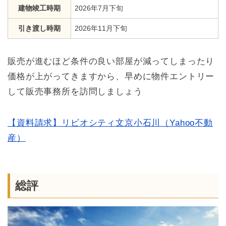
建物竣工時期
2026年7月下旬
引き渡し時期
2026年11月下旬
販売が進むほど条件の良い部屋が減ってしまったり
価格が上がってきますから、早めに物件エントリー
して販売事務所を訪問しましょう
【資料請求】リビオシティ文京小石川（Yahoo不動
産）
総評