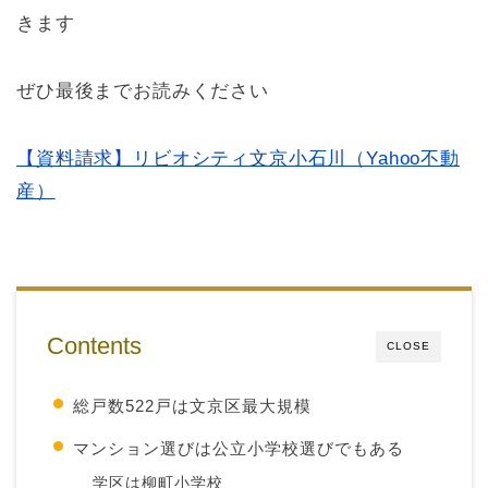
きます
ぜひ最後までお読みください
【資料請求】リビオシティ文京小石川（Yahoo不動
産）
Contents
CLOSE
総戸数522戸は文京区最大規模
マンション選びは公立小学校選びでもある
学区は柳町小学校