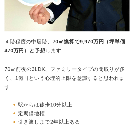
４階程度の中層階、
70㎡換算で9,970万円（坪単価
470万円）と予想
します
70㎡前後の3LDK、ファミリータイプの間取りが多
く、1億円という心理的上限を意識すると思われま
す
駅からは徒歩10分以上
定期借地権
引き渡しまで2年以上ある