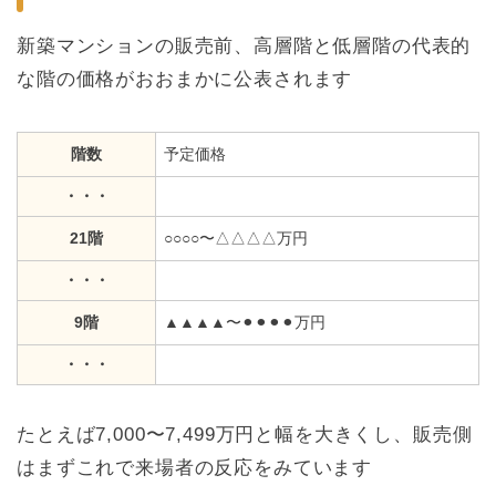
新築マンションの販売前、高層階と低層階の代表的
な階の価格がおおまかに公表されます
階数
予定価格
・・・
21階
○○○○〜△△△△万円
・・・
9階
▲▲▲▲〜⚫︎⚫︎⚫︎⚫︎万円
・・・
たとえば7,000〜7,499万円と幅を大きくし、販売側
はまずこれで来場者の反応をみています