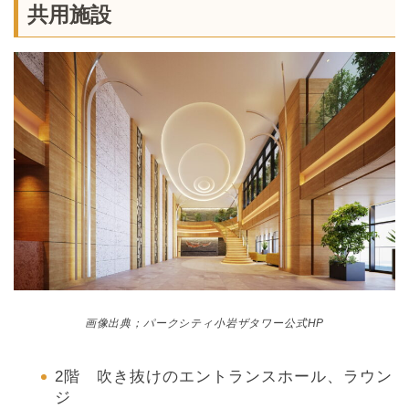
共用施設
画像出典；パークシティ小岩ザタワー公式HP
2階 吹き抜けのエントランスホール、ラウン
ジ