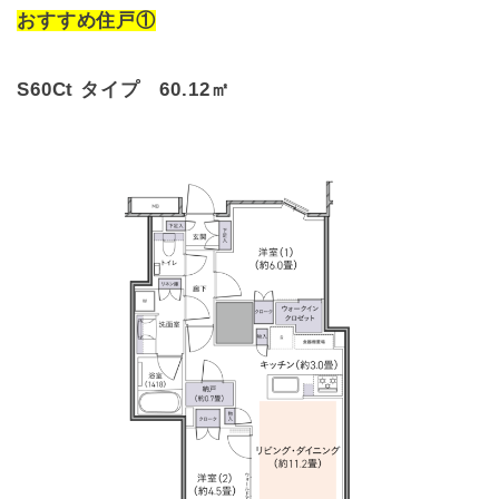
おすすめ住戸①
S60Ct タイプ 60.12㎡