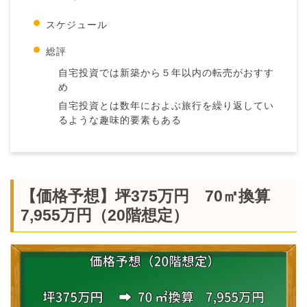
スケジュール
総評
自宅投資では新築から５年以内の転売がおすす
め
自宅投資とは数年におよぶ旅行を繰り返してい
るような趣味的要素もある
【価格予想】坪375万円 70㎡換算
7,955万円（20階想定）