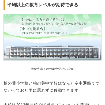
平均以上の教育レベルが期待できる
画像出典；柏の葉中学校公式HP
柏の葉小学校と柏の葉中学校はなんと空中通路でつ
ながっており雨に濡れずに移動できます
両校は2012年開校で駅周辺マンションの増加によっ