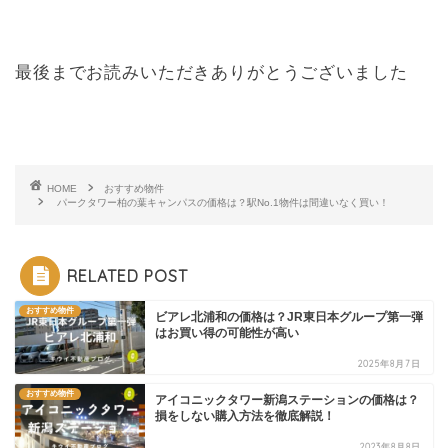
最後までお読みいただきありがとうございました
HOME
おすすめ物件
パークタワー柏の葉キャンパスの価格は？駅No.1物件は間違いなく買い！
RELATED POST
おすすめ物件
ビアレ北浦和の価格は？JR東日本グループ第一弾
はお買い得の可能性が高い
2025年8月7日
おすすめ物件
アイコニックタワー新潟ステーションの価格は？
損をしない購入方法を徹底解説！
2023年8月8日