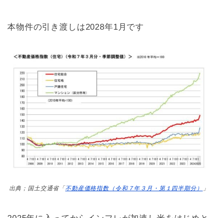
本物件の引き渡しは2028年1月です
出典；国土交通省「
不動産価格指数（令和７年３月・第１四半期分）
」