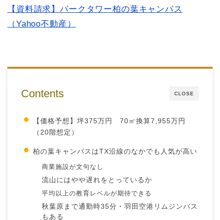
【資料請求】パークタワー柏の葉キャンパス
（Yahoo不動産）
Contents
CLOSE
【価格予想】坪375万円 70㎡換算7,955万円
（20階想定）
柏の葉キャンパスはTX沿線のなかでも人気が高い
商業施設が文句なし
流山にはやや遅れをとっているか
平均以上の教育レベルが期待できる
秋葉原まで通勤時35分・羽田空港リムジンバス
もある