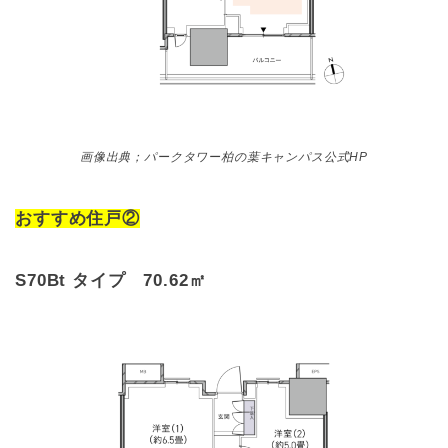
画像出典；パークタワー柏の葉キャンパス公式HP
おすすめ住戸②
S70Bt タイプ 70.62㎡