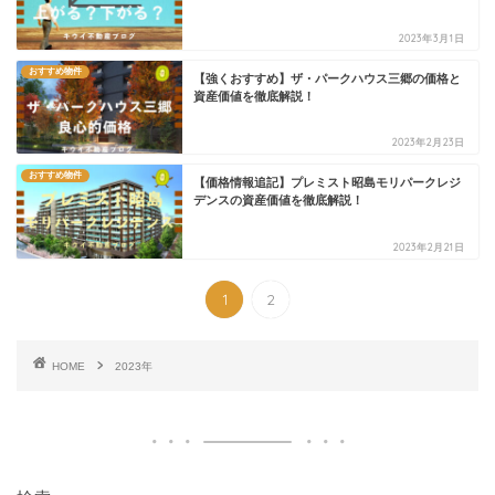
2023年3月1日
おすすめ物件
【強くおすすめ】ザ・パークハウス三郷の価格と
資産価値を徹底解説！
2023年2月23日
おすすめ物件
【価格情報追記】プレミスト昭島モリパークレジ
デンスの資産価値を徹底解説！
2023年2月21日
1
2
HOME
2023年