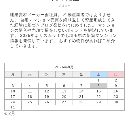
ブロガー
建築資材メーカー会社員。 不動産業者ではありませ
ん。 自宅マンション売買を繰り返して資産形成してき
た経験に基づきブログ発信をはじめました。 マンショ
ンの購入や売却で損をしないポイントを解説していま
す。 2025年より
スムラボ
でも埼玉県の新築マンション
情報を発信しています。 おすすめ物件があればご紹介
していきます。
2026年8月
月
火
水
木
金
土
日
1
2
3
4
5
6
7
8
9
10
11
12
13
14
15
16
17
18
19
20
21
22
23
24
25
26
27
28
29
30
31
« 2月