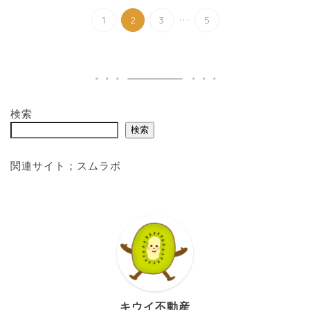
...
1
2
3
5
検索
検索
関連サイト；
スムラボ
キウイ不動産