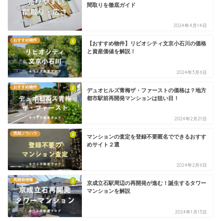
間取りを徹底ガイド
2024年4月14日
おすすめ物件
【おすすめ物件】リビオシティ文京小石川の価格
と資産価値を解説！
2024年3月6日
おすすめ物件
デュオヒルズ青梅ザ・ファーストの価格は？地方
都市駅前再開発マンションは狙い目！
2024年2月21日
売却ノウハウ
マンションの査定を登録不要匿名でできるおすす
めサイト２選
2024年2月6日
再開発情報
京成立石駅周辺の再開発が進む！誕生するタワー
マンションを解説
2024年1月13日